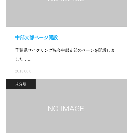
中部支部ページ開設
千葉県サイクリング協会中部支部のページを開設しま
した．…
2013.08.8
未分類