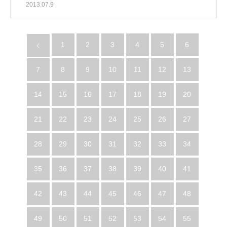
2013.07.9
1
2
3
4
5
6
7
8
9
10
11
12
13
14
15
16
17
18
19
20
21
22
23
24
25
26
27
28
29
30
31
32
33
34
35
36
37
38
39
40
41
42
43
44
45
46
47
48
49
50
51
52
53
54
55