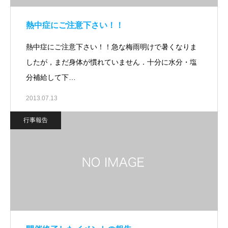
熱中症にご注意下さい！！
熱中症にご注意下さい！！急な梅雨明けで暑くなりま
したが，まだ身体が慣れていません．十分に水分・塩
分補給して下…
2013.07.13
行事報告