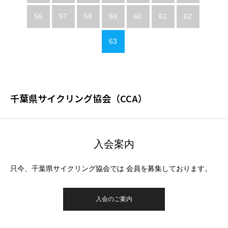
56
57
58
59
60
61
62
63
千葉県サイクリング協会（CCA）
入会案内
只今、千葉県サイクリング協会では 会員を募集しております。
入会のご案内