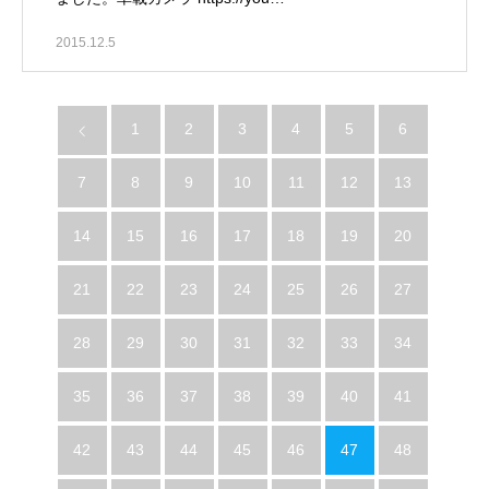
2015.12.5
1
2
3
4
5
6
7
8
9
10
11
12
13
14
15
16
17
18
19
20
21
22
23
24
25
26
27
28
29
30
31
32
33
34
35
36
37
38
39
40
41
42
43
44
45
46
47
48