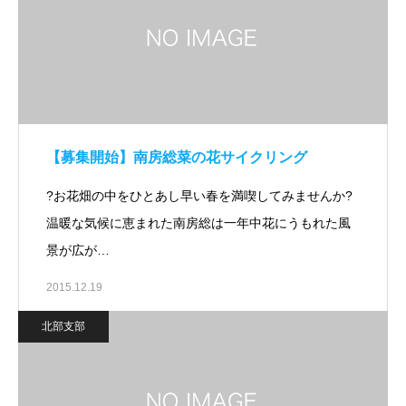
【募集開始】南房総菜の花サイクリング
?お花畑の中をひとあし早い春を満喫してみませんか?
温暖な気候に恵まれた南房総は一年中花にうもれた風
景が広が…
2015.12.19
北部支部