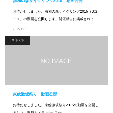
清和の森サイクリング2015 動画公開
お待たせしました。清和の森サイクリング2015（Bコ
ース）の動画を公開します。開催報告に掲載されて…
2015.12.13
東部支部
東総激坂祭り 動画公開
お待たせしました。東総激坂祭り2015の動画を公開し
ました。車載カメラ https://you…