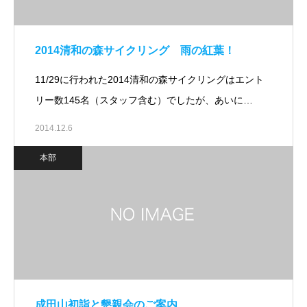
2014清和の森サイクリング 雨の紅葉！
11/29に行われた2014清和の森サイクリングはエント
リー数145名（スタッフ含む）でしたが、あいに…
2014.12.6
本部
成田山初詣と懇親会のご案内