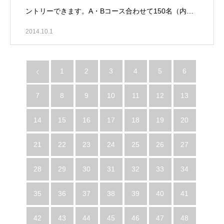
ントリーできます。A・Bコース合わせて150名（内…
2014.10.1
1
2
3
4
5
6
7
8
9
10
11
12
13
14
15
16
17
18
19
20
21
22
23
24
25
26
27
28
29
30
31
32
33
34
35
36
37
38
39
40
41
42
43
44
45
46
47
48