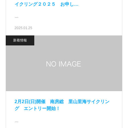
イクリング２０２５ お申し…
…
2025.01.25
新着情報
2月2日(日)開催 南房総 里山里海サイクリン
グ エントリー開始！
…