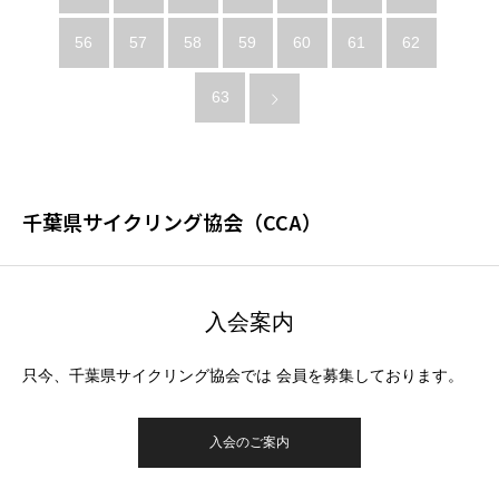
56
57
58
59
60
61
62
63
千葉県サイクリング協会（CCA）
入会案内
只今、千葉県サイクリング協会では 会員を募集しております。
入会のご案内