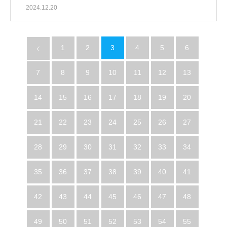
2024.12.20
1
2
3
4
5
6
7
8
9
10
11
12
13
14
15
16
17
18
19
20
21
22
23
24
25
26
27
28
29
30
31
32
33
34
35
36
37
38
39
40
41
42
43
44
45
46
47
48
49
50
51
52
53
54
55