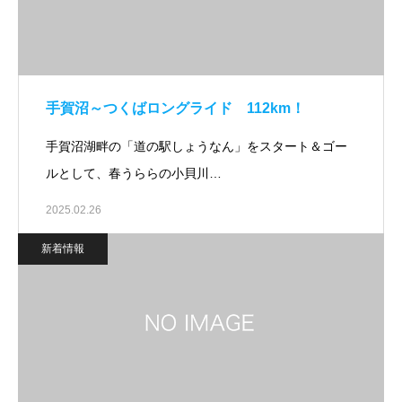
手賀沼～つくばロングライド 112km！
手賀沼湖畔の「道の駅しょうなん」をスタート＆ゴー
ルとして、春うららの小貝川…
2025.02.26
新着情報