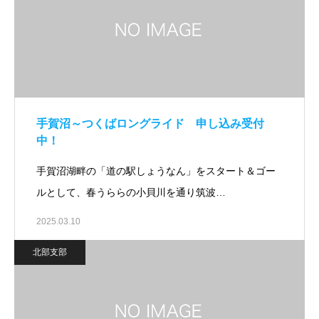
手賀沼～つくばロングライド 申し込み受付
中！
手賀沼湖畔の「道の駅しょうなん」をスタート＆ゴー
ルとして、春うららの小貝川を通り筑波…
2025.03.10
北部支部