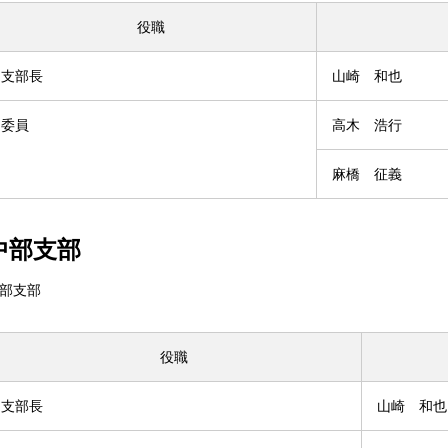
役職
支部長
山崎 和也
委員
高木 浩行
麻橋 征義
中部支部
部支部
役職
支部長
山崎 和也