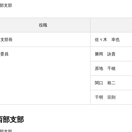
部支部
役職
支部長
佐々木 幸也
委員
勝岡 詠貴
原地 千穂
関口 裕二
千明 宗則
西部支部
部支部