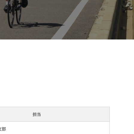
担当
支部