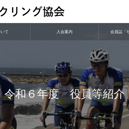
ついて
入会案内
会員誌「
令和６年度 役員等紹介