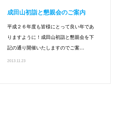
成田山初詣と懇親会のご案内
平成２６年度も皆様にとって良い年であ
りますように！成田山初詣と懇親会を下
記の通り開催いたしますのでご案…
2013.11.23