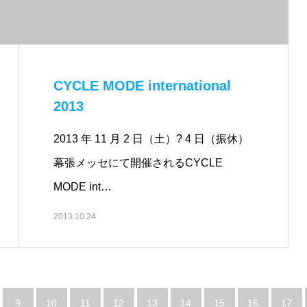
CYCLE MODE international
2013
2013 年 11 月 2 日（土）? 4 日（振休）
幕張メッセにて開催されるCYCLE
MODE int…
2013.10.24
9
10
11
12
13
14
15
16
17