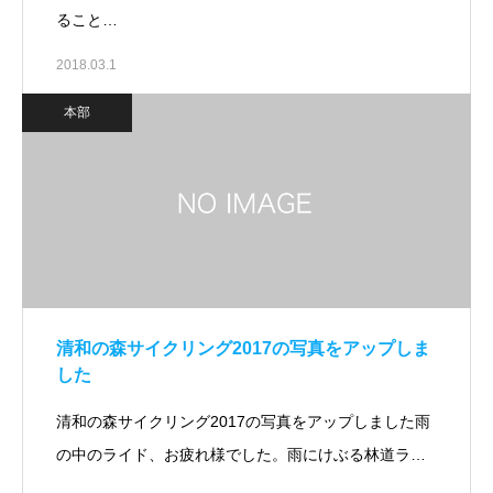
ること…
2018.03.1
本部
清和の森サイクリング2017の写真をアップしま
した
清和の森サイクリング2017の写真をアップしました雨
の中のライド、お疲れ様でした。雨にけぶる林道ラ…