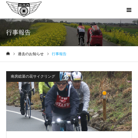
行事報告
過去のお知らせ
行事報告
ホーム
南房総菜の花サイクリング