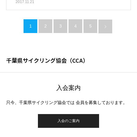
2017.11.21
1
2
3
4
5
千葉県サイクリング協会（CCA）
入会案内
只今、千葉県サイクリング協会では 会員を募集しております。
入会のご案内