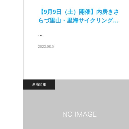
【9月9日（土）開催】内房きさ
らづ里山・里海サイクリング
エントリー直…
…
2023.08.5
新着情報