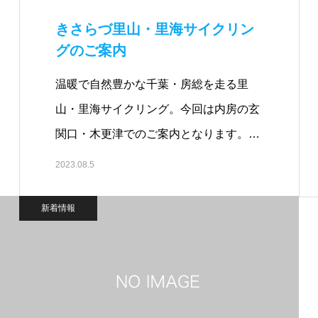
きさらづ里山・里海サイクリン
グのご案内
温暖で自然豊かな千葉・房総を走る里
山・里海サイクリング。今回は内房の玄
関口・木更津でのご案内となります。
海…
2023.08.5
新着情報