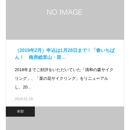
（2019年2月）申込は1月28日まで！「春いちば
ん！ 南房総里山・里…
2018年までご好評をいただいていた「清和の森サイク
リング」、「菜の花サイクリング」をリニューアル
し、20…
2019.01.19
本部