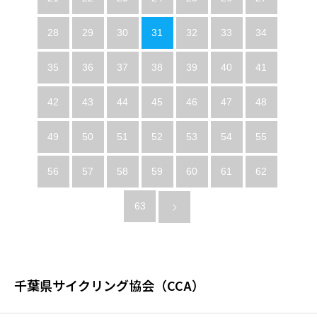
28
29
30
31
32
33
34
35
36
37
38
39
40
41
42
43
44
45
46
47
48
49
50
51
52
53
54
55
56
57
58
59
60
61
62
63
千葉県サイクリング協会（CCA）