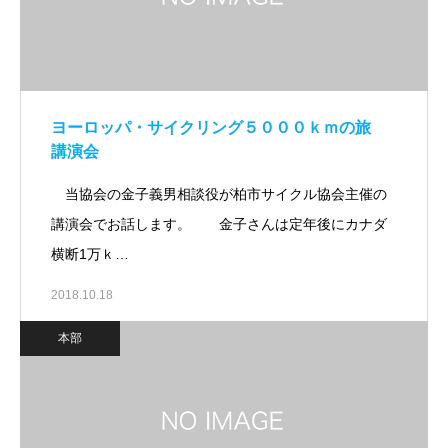
ヨーロッパ・サイクリング５０００ｋｍの旅
講演会
当協会の金子義男相談役が柏市サイクル協会主催の
講演会でお話します。 金子さんは定年後にカナダ
横断1万ｋ…
2018.10.18
本部