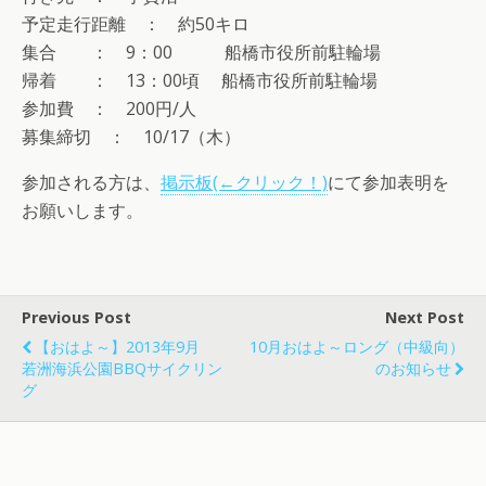
予定走行距離 ： 約50キロ
集合 ： 9：00 船橋市役所前駐輪場
帰着 ： 13：00頃 船橋市役所前駐輪場
参加費 ： 200円/人
募集締切 ： 10/17（木）
参加される方は、
掲示板(←クリック！)
にて参加表明を
お願いします。
Previous Post
Next Post
【おはよ～】2013年9月
10月おはよ～ロング（中級向）
若洲海浜公園BBQサイクリン
のお知らせ
グ