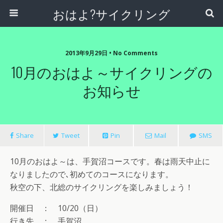
おはよ?サイクリング
2013年9月29日 • No Comments
10月のおはよ～サイクリングの
お知らせ
Share
Tweet
Pin
Mail
SMS
10月のおはよ～は、手賀沼コースです。春は雨天中止に
なりましたので､初めてのコースになります。
秋空の下、北総のサイクリングを楽しみましょう！
開催日 ： 10/20（日）
行き先 ： 手賀沼