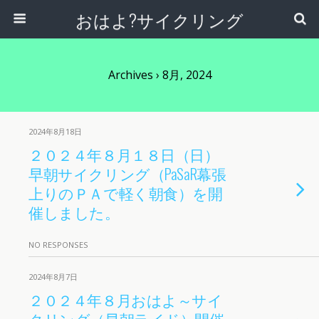
おはよ?サイクリング
Archives › 8月, 2024
2024年8月18日
２０２４年８月１８日（日）
早朝サイクリング（PaSaR幕張
上りのＰＡで軽く朝食）を開
催しました。
NO RESPONSES
2024年8月7日
２０２４年８月おはよ～サイ
クリング（早朝ライド）開催