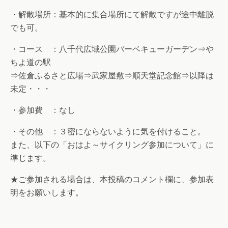
・解散場所：基本的に集合場所にて解散ですが途中離脱
でも可。
・コース ：八千代広域公園バーベキューガーデン⇒や
ちよ道の駅
⇒佐倉ふるさと広場⇒武家屋敷⇒順天堂記念館⇒以降は
未定・・・
・参加費 ：なし
・その他 ：３密にならないように気を付けること。
また、以下の「おはよ～サイクリング参加について」に
準じます。
★ご参加される場合は、本投稿のコメント欄に、参加表
明をお願いします。