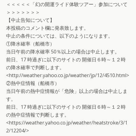
＜＜＜＜＜「幻の開運ライド体験ツアー」参加について
＞＞＞＞＞＞＞
【中止告知について】
本投稿のコメント欄に発表致します。
中止の条件については、以下のようになります。
①降水確率（船橋市）
当日午前の降水確率 50％以上の場合は中止します。
前日、17 時過ぎに以下のサイトの 開催日６時～１２時
の降水確率で判断します。
<http://weather.yahoo.co.jp/weather/jp/12/4510.html>
②熱中症情報（船橋市）
当日午前の熱中症情報が「危険」以上の場合は中止しま
す。
前日、17 時過ぎに以下のサイトの 開催日６時～１２時
の熱中症情報で判断します。
<https://weather.yahoo.co.jp/weather/heatstroke/3/1
2/12204/>