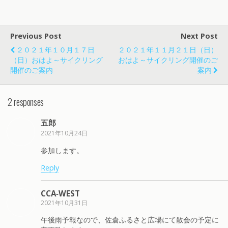
Previous Post
Next Post
２０２１年１０月１７日
２０２１年１１月２１日（日）
（日）おはよ～サイクリング
おはよ～サイクリング開催のご
開催のご案内
案内
2 responses
五郎
2021年10月24日
参加します。
Reply
CCA‐WEST
2021年10月31日
午後雨予報なので、佐倉ふるさと広場にて散会の予定に