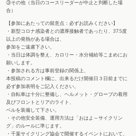
③その他（当日のコースリーダーが中止と判断した場
合）
【参加にあたっての留意点：必ずお読みください】
・新型コロナ感染者との濃厚接触者であったり、37.5度
以上の発熱がある場合は、
参加をご遠慮下さい。
・当日は体調を整え、カロリー・水分補給等こまめにお
願いします。
・参加される方は事前登録の関係上、
本投稿のコメント欄に、出来るだけ開催日３日前までに
必ず参加表明をご記入ください。
・自転車は十分に整備し、ヘルメット・グローブの着用
及びフロントとリアのライト、
ベルを装備して下さい。
・その他安全装備、運用方法は「おはよ～サイクリン
グ」のルールに準じます。
・千葉サイクリング協会で開催するイベントにおいて、