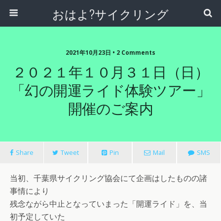
おはよ?サイクリング
2021年10月23日 • 2 Comments
２０２１年１０月３１日（日）
「幻の開運ライド体験ツアー」
開催のご案内
Share
Tweet
Pin
Mail
SMS
当初、千葉県サイクリング協会にて企画はしたものの諸
事情により
残念ながら中止となっていまった「開運ライド」を、当
初予定していた