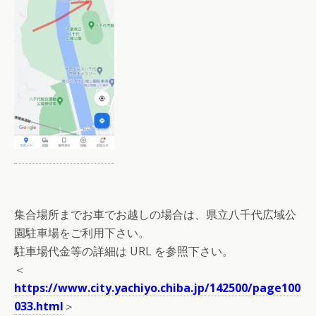
集合場所までお車でお越しの場合は、県立八千代広域公
園駐車場をご利用下さい。
駐車場代金等の詳細は URL を参照下さい。
＜
https://www.city.yachiyo.chiba.jp/142500/page100
033.html
＞