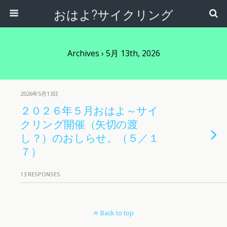
おはよ?サイクリング
Archives › 5月 13th, 2026
2026年5月13日
２０２６年５月おはよ～サイ
クリング開催（矢切の渡
し？）のおしらせ。（５／１
７）
13 RESPONSES
Back to top