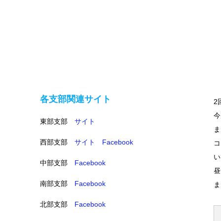
各支部関連サイト
2
今
東部支部
サイト
ま
西部支部
サイト
Facebook
コ
い
中部支部
Facebook
昼
南部支部
Facebook
ま
北部支部
Facebook