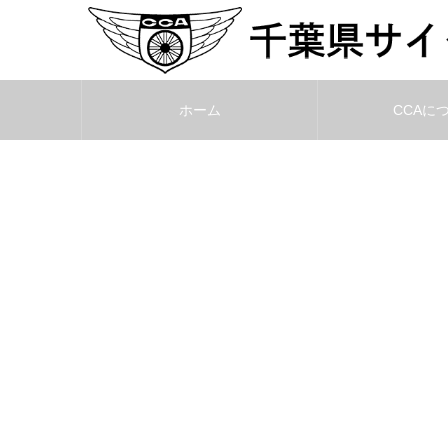
ホーム
CCAに
2023.11.26