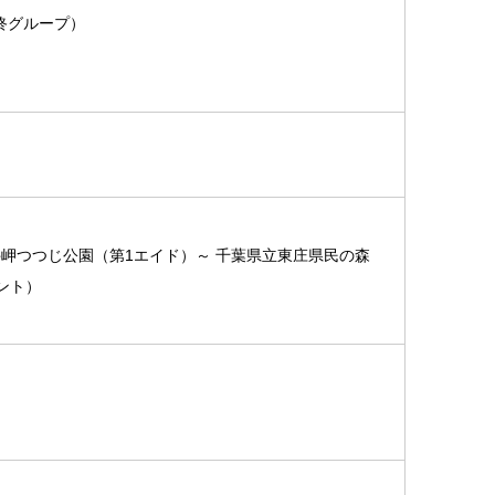
（最終グループ）
岬つつじ公園（第1エイド）～ 千葉県立東庄県民の森
ント）