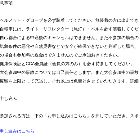
意事項
ヘルメット・グローブを必ず装着してください。無装着の方は出走でき
自転車には、ライト・リフレクター（尾灯）・ベルを必ず装着してくだ
自己都合による申込後のキャンセルはできません。また不参加の場合の
気象条件の悪化や自然災害などで安全が確保できないと判断した場合、
の場合も参加料の返金はできませんのでご承知おきください。
健康保険証とCCA会員証（会員の方のみ）を必ず持参してください。
大会参加中の事故については自己責任とします。また大会参加中の事故
度額を上限として充当し、それ以上は免責とさせていただきます。詳細
申し込み
参加される方は、下の「お申し込みはこちら」を押していただき、スポ
申し込みはこちら