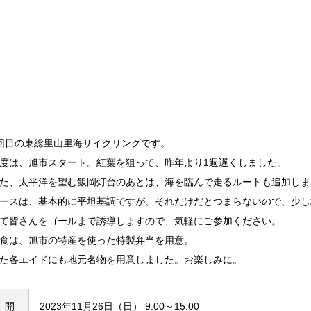
回目の東総里山里海サイクリングです。
度は、旭市スタート。紅葉を狙って、昨年より1週遅くしました。
た、太平洋を望む飯岡灯台のあとは、海を臨んで走るルートも追加しま
ースは、基本的に平坦基調ですが、それだけだとつまらないので、少し
て皆さんをゴールまで誘導しますので、気軽にご参加ください。
食は、旭市の特産を使った特製弁当を用意。
た各エイドにも地元名物を用意しました。お楽しみに。
開
2023年11月26日（日） 9:00～15:00