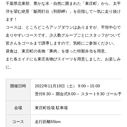
千葉県北東部、豊かな水・自然に囲まれた「東庄町」から、太平
洋を望む絶景「飯岡灯台（刑部岬）」を目指して一気に走り抜け
ます！
コースは、ところどころアップダウンはありますが、平坦中心で
走りやすいコースです。少人数グループごとにスタッフがついて
皆さんをゴールまで誘導しますので、気軽にご参加ください。
昼食は、東庄町の名物「豚肉」を使った特製弁当を用意。
また各エイドにも東庄名物びスイーツを用意しました。お楽しみ
に。
開催日時
2022年11月19日（土） 9:00～15:00
受付8:30～ 開会式9:00～ スタート9:30 ゴール予
会場
東庄町役場 駐車場
コース
走行距離55km