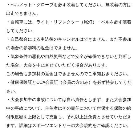
・ヘルメット・グローブを必ず装着してください。無装着の方は
出走できません。
・自転車には、ライト・リフレクター（尾灯）・ベルを必ず装着
してください。
・自己都合による申込後のキャンセルはできません。また不参加
の場合の参加料の返金はできません。
・気象条件の悪化や自然災害などで安全が確保できないと判断し
た場合、大会を中止させていただく場合があります。
この場合も参加料の返金はできませんのでご承知おきください。
・健康保険証とCCA会員証（会員の方のみ）を必ず持参してくだ
さい。
・大会参加中の事故については自己責任とします。また大会参加
中の事故について、主催者はその責任において付保する保険の給
付限度額を上限として充当し、それ以上は免責とさせていただき
ます。詳細はスポーツエントリーの大会規約をご確認ください。