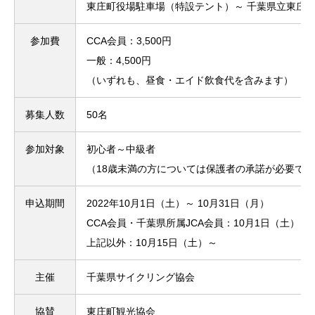
東庄町役場駐車場（特設テント）～ 千葉県立東庄
参加費
CCA会員：3,500円
一般：4,500円
（いずれも、昼食・エイド飲食代を含みます）
募集人数
50名
参加対象
初心者～中級者
（18歳未満の方については保護者の承諾が必要です
申込期間
2022年10月1日（土）～ 10月31日（月）
CCA会員・千葉県所属JCA会員：10月1日（土）～
上記以外：10月15日（土）～
主催
千葉県サイクリング協会
協賛
東庄町観光協会