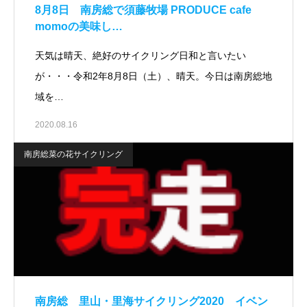
8月8日 南房総で須藤牧場 PRODUCE cafe
momoの美味し…
天気は晴天、絶好のサイクリング日和と言いたい
が・・・令和2年8月8日（土）、晴天。今日は南房総地
域を…
2020.08.16
南房総菜の花サイクリング
南房総 里山・里海サイクリング2020 イベン