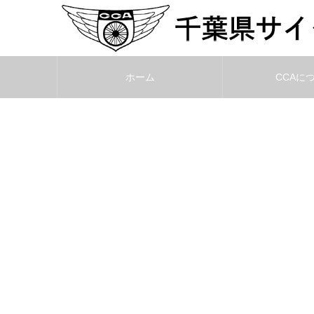
ホーム
CCAに
【会員限定イベ