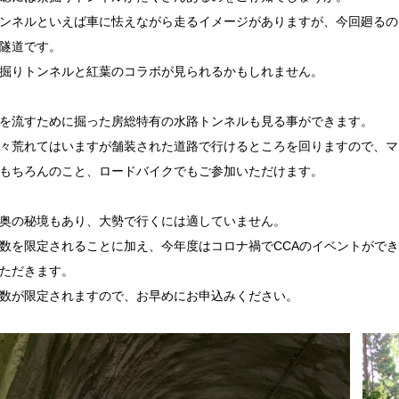
ンネルといえば車に怯えながら走るイメージがありますが、今回廻るの
隧道です。
掘りトンネルと紅葉のコラボが見られるかもしれません。
を流すために掘った房総特有の水路トンネルも見る事ができます。
々荒れてはいますが舗装された道路で行けるところを回りますので、マ
もちろんのこと、ロードバイクでもご参加いただけます。
奥の秘境もあり、大勢で行くには適していません。
数を限定されることに加え、今年度はコロナ禍でCCAのイベントがで
ただきます。
数が限定されますので、お早めにお申込みください。