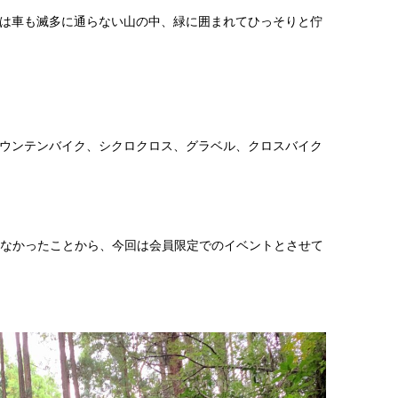
は車も滅多に通らない山の中、緑に囲まれてひっそりと佇
ウンテンバイク、シクロクロス、グラベル、クロスバイク
きなかったことから、今回は会員限定でのイベントとさせて