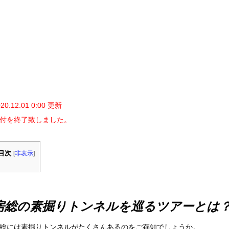
020.12.01 0:00 更新
付を終了致しました。
目次
[
非表示
]
房総の素掘りトンネルを巡るツアーとは
総には素掘りトンネルがたくさんあるのをご存知でしょうか。