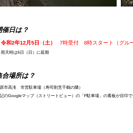
開催日は？
令和2年12月5日（土）
7時受付 8時スタート（グル
雨天時は6日（日）に延期
集合場所は？
原市高滝 市営駐車場（寿司割烹千鶴の隣）
記のGoogleマップ（ストリートビュー）の「P駐車場」の看板が目印