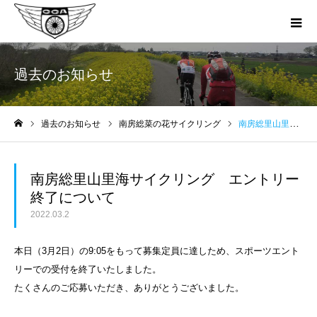
過去のお知らせ
過去のお知らせ
南房総菜の花サイクリング
南房総里山里海サイクリング エントリー終了について
ホーム
南房総里山里海サイクリング エントリー
終了について
2022.03.2
本日（3月2日）の9:05をもって募集定員に達しため、スポーツエント
リーでの受付を終了いたしました。
たくさんのご応募いただき、ありがとうございました。