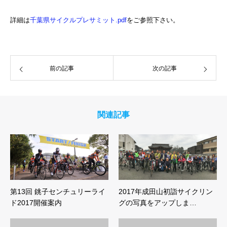
詳細は
千葉県サイクルプレサミット.pdf
をご参照下さい。
前の記事
次の記事
関連記事
第13回 銚子センチュリーライ
2017年成田山初詣サイクリン
ド2017開催案内
グの写真をアップしま…