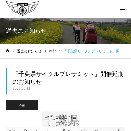
過去のお知らせ
過去のお知らせ
本部
「千葉県サイクルプレサミット」開催延期のお知らせ
ホーム
「千葉県サイクルプレサミット」開催延期
のお知らせ
2020.02.11
本部