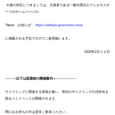
今後の対応につきましては、主催者である一般社団法人ウェルネスポ
ーツのホームページの
”News お知らせ”
https://wellspo.jp/archives-news
に掲載される予定ですのでご参照願います。
2020年2月２２日
——-
＜以下は延期前の開催案内＞
——————
サイクリングに関係する団体が集い、県内のサイクリングの活性化を
図るべくイベントが開催されます。
関心をお持ちの方は是非ご参加ください。