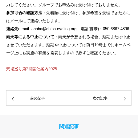
力してください。グループでお申込みは受け付けておりません。
参加可否の確認方法
：先着順に受け付け、参加希望を受理できた方に
はメールにて連絡いたします。
連絡先
e-mail: anaba@chiba-cycling.org 電話(携帯)：050 6867 4896
雨天等による中止について
：雨天が予想される場合、延期または中止
させていただきます。延期や中止については前日19時までにホームペ
ージ上にも実施の有無を発表しますので必ずご確認ください。
穴場巡り第2回開催案内2025
前の記事
次の記事
関連記事