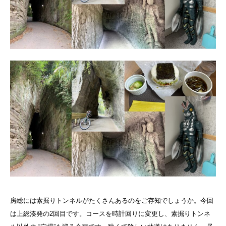
房総には素掘りトンネルがたくさんあるのをご存知でしょうか。今回
は上総湊発の2回目です。コースを時計回りに変更し、素掘りトンネ