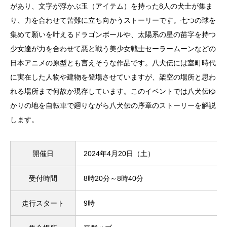
があり、文字が浮かぶ玉（アイテム）を持った8人の犬士が集ま
り、力を合わせて苦難に立ち向かうストーリーです。七つの球を
集めて願いを叶えるドラゴンボールや、太陽系の星の苗字を持つ
少女達が力を合わせて悪と戦う美少女戦士セーラームーンなどの
日本アニメの原型とも言えそうな作品です。八犬伝には室町時代
に実在した人物や建物を登場させていますが、架空の場所と思わ
れる場所まで何故か現存しています。このイベントでは八犬伝ゆ
かりの地を自転車で廻りながら八犬伝の序章のストーリーを解説
します。
開催日
2024年4月20日（土）
受付時間
8時20分～8時40分
走行スタート
9時