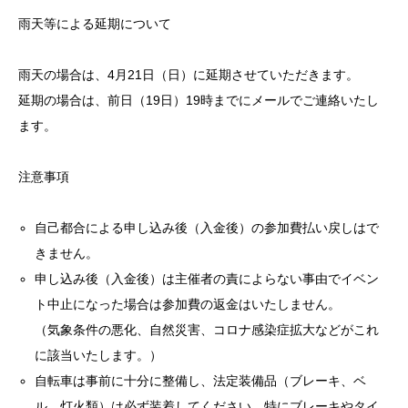
雨天等による延期について
雨天の場合は、4月21日（日）に延期させていただきます。
延期の場合は、前日（19日）19時までにメールでご連絡いたし
ます。
注意事項
自己都合による申し込み後（入金後）の参加費払い戻しはで
きません。
申し込み後（入金後）は主催者の責によらない事由でイベン
ト中止になった場合は参加費の返金はいたしません。
（気象条件の悪化、自然災害、コロナ感染症拡大などがこれ
に該当いたします。）
自転車は事前に十分に整備し、法定装備品（ブレーキ、ベ
ル、灯火類）は必ず装着してください。特にブレーキやタイ