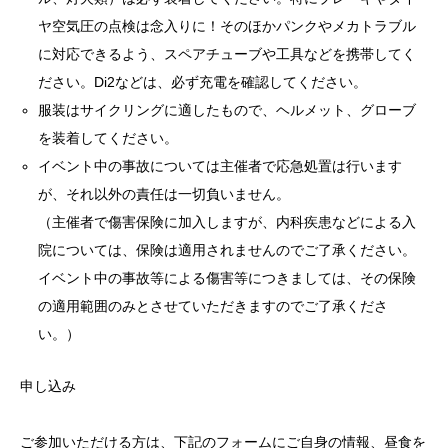
ヤ空気圧の点検は念入りに！そのほかパンクやメカトラブル
に対応できるよう、スペアチューブや工具などを携帯してく
ださい。Di2などは、必ず充電を確認してください。
服装はサイクリングに適したもので、ヘルメット、グローブ
を装着してください。
イベント中の事故については主催者で応急処置は行います
が、それ以外の責任は一切負いません。
（主催者で傷害保険に加入しますが、内科疾患などによる入
院については、保険は適用されませんのでご了承ください。
イベント中の事故等による傷害等につきましては、その保険
の適用範囲のみとさせていただきますのでご了承くださ
い。）
申し込み
ご参加いただける方は、下記のフォームにご自身の情報、昼食を