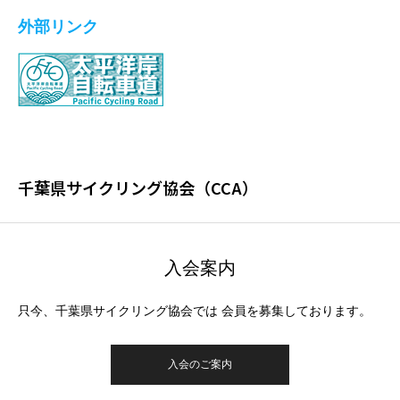
外部リンク
千葉県サイクリング協会（CCA）
入会案内
只今、千葉県サイクリング協会では 会員を募集しております。
入会のご案内