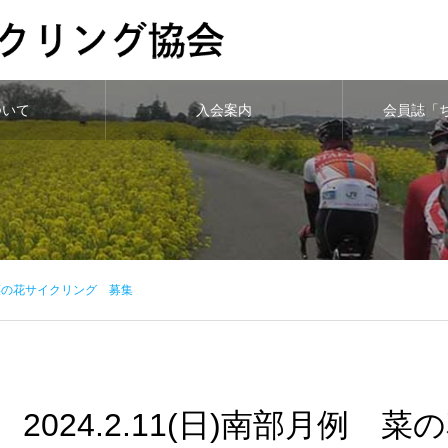
ついて
入会案内
会員誌「
例 菜の花サイクリング 募集
2024.2.11(日)南部月例