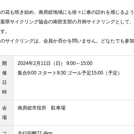
菜の花も咲き始め、南房総地域にも徐々に春の訪れを感じるよ
千葉県サイクリング協会の南部支部の月例サイクリングとして
ます。
このサイクリングは、会員か否かを問いません。どなたでも参
開
2024年2月11日（日） 9:00～15:00
催
集合9:00 スタート9:30 ゴール予定15:00（予定）
日
時
会
南房総市役所 駐車場
場
コ
走行距離71.4km