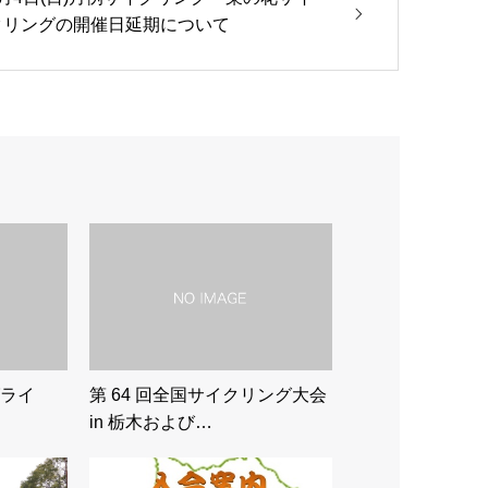
クリングの開催日延期について
ライ
第 64 回全国サイクリング大会
in 栃木および…