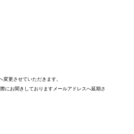
）へ変更させていただきます。
た際にお聞きしておりますメールアドレスへ延期さ