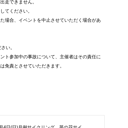
は出走できません。
着してください。
した場合、イベントを中止させていただく場合があ
ださい。
ベント参加中の事故について、主催者はその責任に
上は免責とさせていただきます。
2月4日(日)月例サイクリング 菜の花サイ