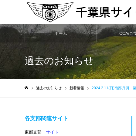
ホーム
CCAに
過去のお知らせ
過去のお知らせ
新着情報
2024.2.11(日)南部月
ホーム
各支部関連サイト
東部支部
サイト