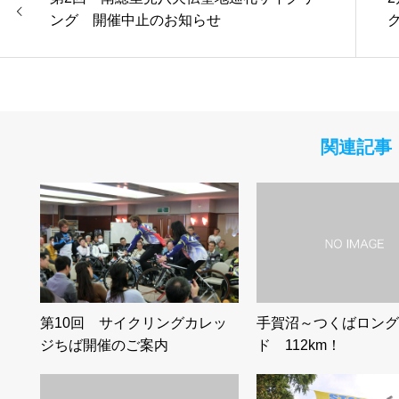
ング 開催中止のお知らせ
関連記事
第10回 サイクリングカレッ
手賀沼～つくばロング
ジちば開催のご案内
ド 112km！