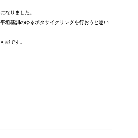
うになりました。
、平坦基調のゆるポタサイクリングを行おうと思い
加可能です。