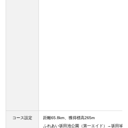
コース設定
距離65.8km、獲得標高265m
ふれあい坂田池公園（第一エイド）→坂田城址