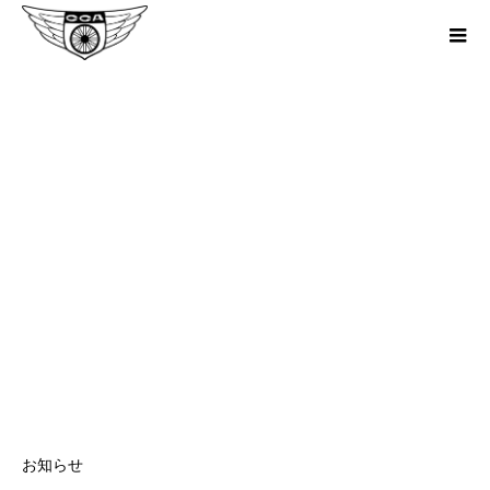
第2回 北総 里山・里海サイクリン
グ
お知らせ