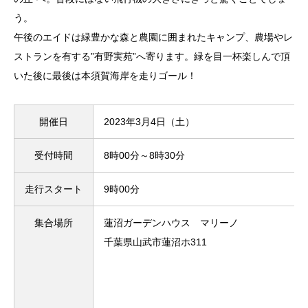
う。
午後のエイドは緑豊かな森と農園に囲まれたキャンプ、農場やレ
ストランを有する”有野実苑”へ寄ります。緑を目一杯楽しんで頂
いた後に最後は本須賀海岸を走りゴール！
開催日
2023年3月4日（土）
受付時間
8時00分～8時30分
走行スタート
9時00分
集合場所
蓮沼ガーデンハウス マリーノ
千葉県山武市蓮沼ホ311