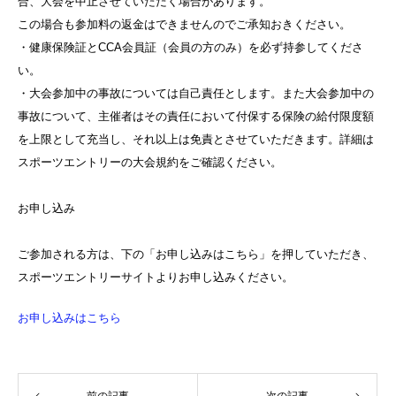
合、大会を中止させていただく場合があります。
この場合も参加料の返金はできませんのでご承知おきください。
・健康保険証とCCA会員証（会員の方のみ）を必ず持参してくださ
い。
・大会参加中の事故については自己責任とします。また大会参加中の
事故について、主催者はその責任において付保する保険の給付限度額
を上限として充当し、それ以上は免責とさせていただきます。詳細は
スポーツエントリーの大会規約をご確認ください。
お申し込み
ご参加される方は、下の「お申し込みはこちら」を押していただき、
スポーツエントリーサイトよりお申し込みください。
お申し込みはこちら
前の記事
次の記事