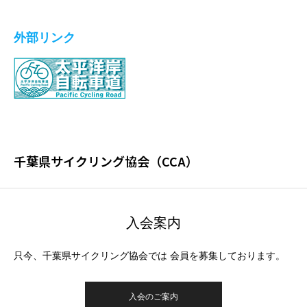
外部リンク
千葉県サイクリング協会（CCA）
入会案内
只今、千葉県サイクリング協会では 会員を募集しております。
入会のご案内