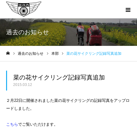
過去のお知らせ
過去のお知らせ
本部
菜の花サイクリング記録写真追加
ホーム
菜の花サイクリング記録写真追加
2015.03.12
２月22日に開催されました菜の花サイクリングの記録写真をアップロ
ードしました。
こちら
でご覧いただけます。