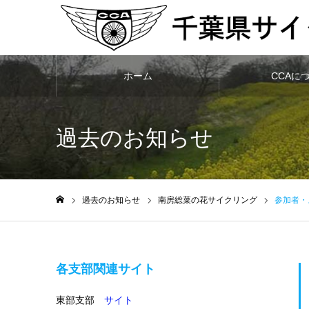
ホーム
CCAに
過去のお知らせ
過去のお知らせ
南房総菜の花サイクリング
参加者・
ホーム
各支部関連サイト
東部支部
サイト