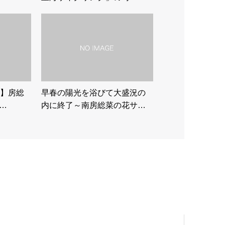
】房総
早春の陽光を浴びて大盛況の
ち…
内に終了～南房総菜の花サ…