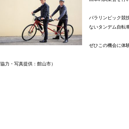
パラリンピック競
ないタンデム自転
ぜひこの機会に体
（協力・写真提供：館山市）