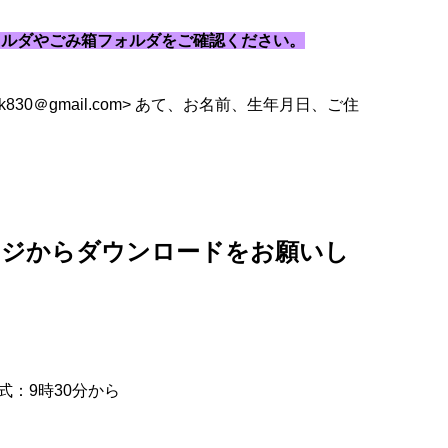
ォルダやごみ箱フォルダをご確認ください。
ak830＠
gmail.com>
あて、お名前、生年月日、ご住
ージからダウンロードをお願いし
式：9時30分から