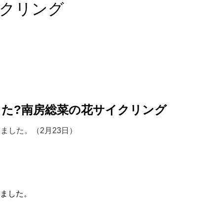
クリング
た?南房総菜の花サイクリング
ました。（2月23日）
。
しました。
。