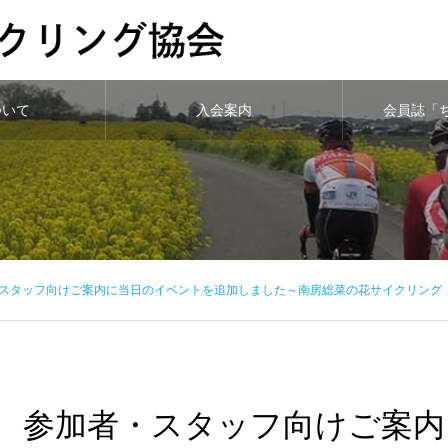
ついて
入会案内
会員誌「
スタッフ向けご案内に当日のイベントを追加しました～南房総菜の花サイクリング
参加者・スタッフ向けご案内