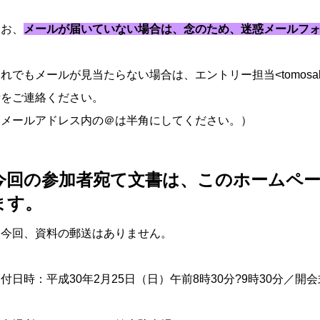
なお、
メールが届いていない場合は、念のため、迷惑メールフ
それでもメールが見当たらない場合は、エントリー担当
<tomos
所をご連絡ください。
（メールアドレス内の＠は半角にしてください。）
今回の参加者宛て文書は、このホームペ
ます。
※今回、資料の郵送はありません。
付日時：平成30年2月25日（日）午前8時30分?9時30分／開会