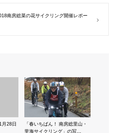
2018南房総菜の花サイクリング開催レポー
ト
1月28日
「春いちばん！ 南房総里山・
里海サイクリング」の写…