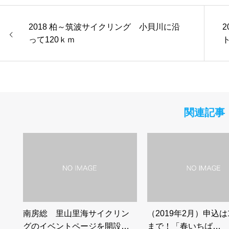
2018 柏～筑波サイクリング 小貝川に沿
って120ｋｍ
関連記事
南房総 里山里海サイクリン
（2019年2月）申込は
グのイベントページを開設…
まで！「春いちば…