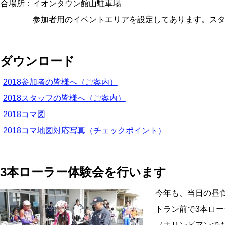
集合場所：イオンタウン館山駐車場
参加者用のイベントエリアを設定してあります。スタッ
□ダウンロード
2018参加者の皆様へ（ご案内）
2018スタッフの皆様へ（ご案内）
2018コマ図
2018コマ地図対応写真（チェックポイント）
□3本ローラー体験会を行います
今年も、当日の昼
トラン前で3本ロ