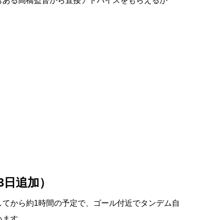
もある高橋監督から直接アドバイスをもらえるか
3日追加）
してから約1時間の予定で、ゴール付近でタンデム自
います。