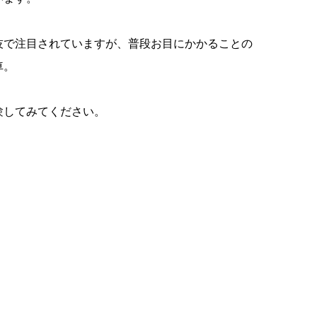
技で注目されていますが、普段お目にかかることの
車。
験してみてください。