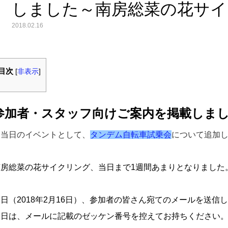
しました～南房総菜の花サイ
2018.02.16
目次
[
非表示
]
参加者・スタッフ向けご案内を掲載しまし
※当日のイベントとして、
タンデム自転車試乗会
について追加し
南房総菜の花サイクリング、当日まで1週間あまりとなりました
日（2018年2月16日）、参加者の皆さん宛てのメールを送信
当日は、メールに記載のゼッケン番号を控えてお持ちください