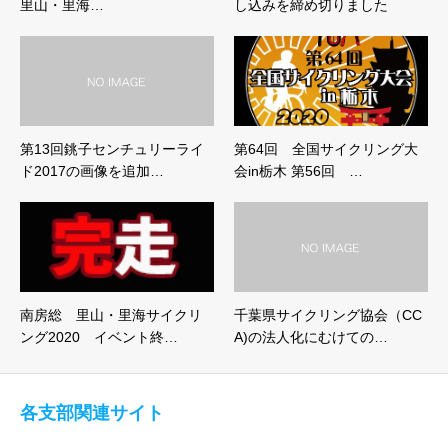
里山・里海…
し込みを締め切りました
第13回銚子センチュリーライ
第64回 全国サイクリング大
ド2017の画像を追加…
会in栃木 第56回 …
南房総 里山・里海サイクリ
千葉県サイクリング協会（CC
ング2020 イベント終…
A)の法人化にむけての…
各支部関連サイト