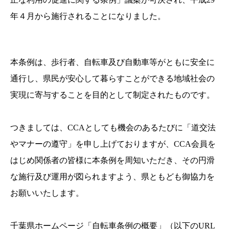
年４月から施行されることになりました。
本条例は、歩行者、自転車及び自動車等がともに安全に
通行し、県民が安心して暮らすことができる地域社会の
実現に寄与することを目的として制定されたものです。
つきましては、
CCA
としても機会のあるたびに「道交法
やマナーの遵守」を申し上げておりますが、
CCA
会員を
はじめ関係者の皆様に本条例を周知いただき、その円滑
な施行及び運用が図られますよう、県ともども御協力を
お願いいたします。
千葉県ホームページ「自転車条例の概要」（以下の
URL