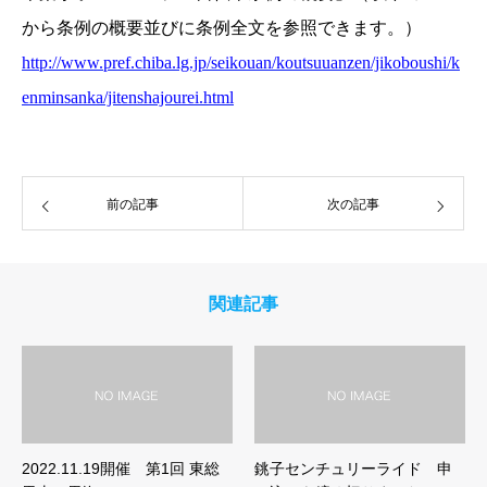
から条例の概要並びに条例全文を参照できます。）
http://www.pref.chiba.lg.jp/seikouan/koutsuuanzen/jikoboushi/k
enminsanka/jitenshajourei.html
前の記事
次の記事
関連記事
2022.11.19開催 第1回 東総
銚子センチュリーライド 申