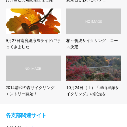
9月27日南房総涼風ライドに行
柏～筑波サイクリング コー
ってきました
ス決定
2014清和の森サイクリング
10月24日（土）「里山里海サ
エントリー開始！
イクリング」の試走を…
各支部関連サイト