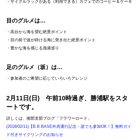
・サイクルラックがある（利用できる）カフェでのコーヒー＆ケーキ
目のグルメは…
・高台から海を望む絶景ポイント
・目の前で波が砕ける海に突き出た絶景ポイント
・豊かな海を感じる漁港巡り
足のグルメ（坂）は…
・参加者のご希望に応じていろいろアレンジ
2月11日(日) 午前10時過ぎ、勝浦駅をスタ
ートです。
詳しくは、南部支部ブログ「フラワーロード」
(2018/02/11)【B.B.BASE外房運行記念・誰でも参加OK！】無料ガイ
ド付きサイクリングのお知らせ