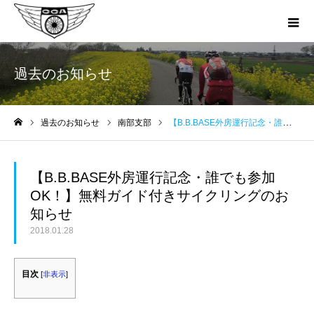
過去のお知らせ
過去のお知らせ
南部支部
【B.B.BASE外房運行記念・誰でも参加OK！】無料ガイド付きサイクリングのお知らせ
ホーム
【B.B.BASE外房運行記念・誰でも参加
OK！】無料ガイド付きサイクリングのお
知らせ
2018.01.28
目次
[
非表示
]