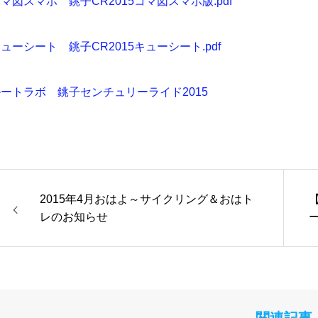
マ図スマホ 銚子CR2015コマ図スマホ版.pdf
ューシート 銚子CR2015キューシート.pdf
ートラボ 銚子センチュリーライド2015
2015年4月おはよ～サイクリング＆おはト
レのお知らせ