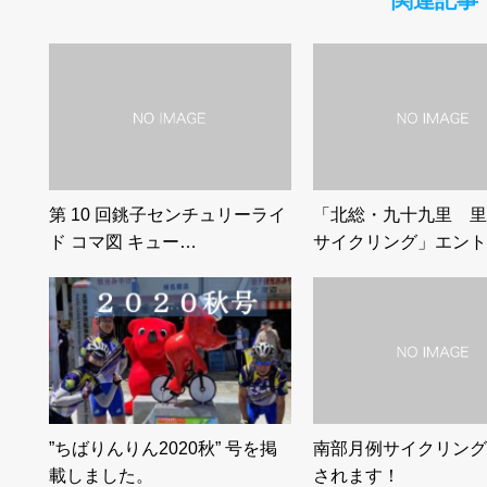
関連記事
第 10 回銚子センチュリーライ
「北総・九十九里 里
ド コマ図 キュー…
サイクリング」エント
”ちばりんりん2020秋” 号を掲
南部月例サイクリング
載しました。
されます！