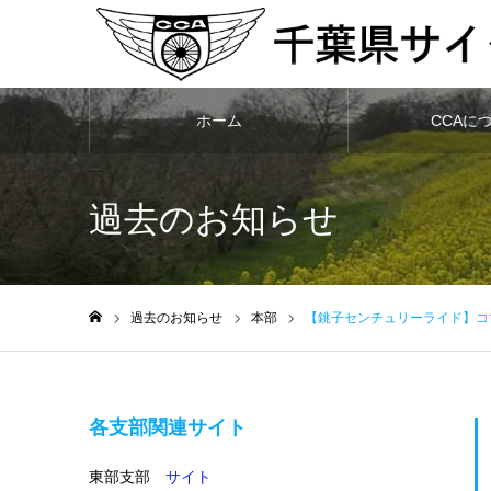
ホーム
CCAに
過去のお知らせ
過去のお知らせ
本部
【銚子センチュリーライド】コ
ホーム
各支部関連サイト
東部支部
サイト