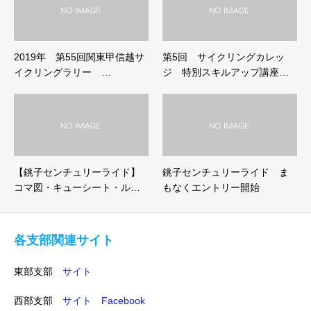
2019年 第55回関東甲信越サ
第5回 サイクリングカレッ
イクリングラリー …
ジ 特別スキルアップ講座…
【銚子センチュリーライド】
銚子センチュリーライド ま
コマ図・キューシート・ル…
もなくエントリー開始
各支部関連サイト
東部支部
サイト
西部支部
サイト
Facebook