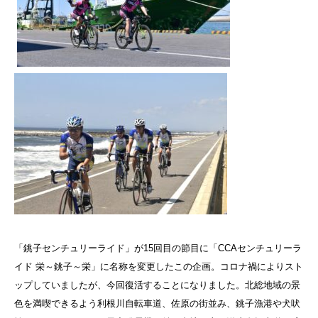
「銚子センチュリーライド」が15回目の節目に「CCAセンチュリーラ
イド 栄～銚子～栄」に名称を変更したこの企画。コロナ禍によりスト
ップしていましたが、今回復活することになりました。北総地域の景
色を満喫できるよう利根川自転車道、佐原の街並み、銚子漁港や犬吠