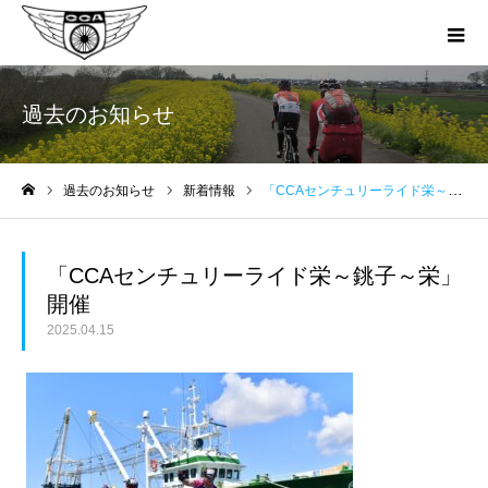
過去のお知らせ
過去のお知らせ
新着情報
「CCAセンチュリーライド栄～銚子～栄」開催
ホーム
「CCAセンチュリーライド栄～銚子～栄」
開催
2025.04.15