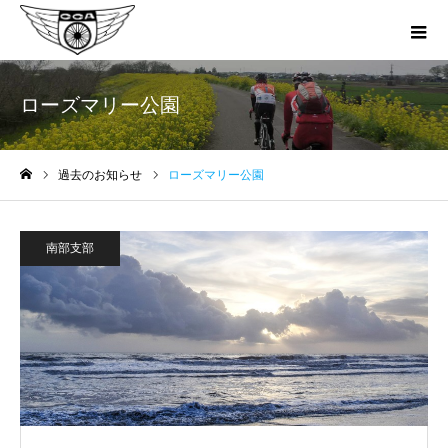
ローズマリー公園
過去のお知らせ
ローズマリー公園
ホーム
南部支部