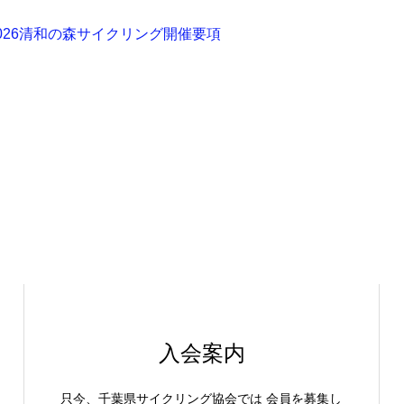
026清和の森サイクリング開催要項
入会案内
只今、千葉県サイクリング協会では 会員を募集し