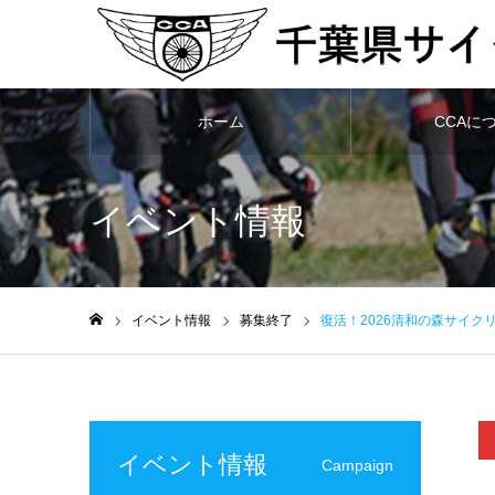
ホーム
CCAに
イベント情報
イベント情報
募集終了
復活！2026清和の森サイク
ホーム
イベント情報
Campaign