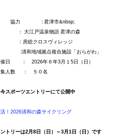
協力 : 君津市&nbsp;
： 大江戸温泉物語 君津の森
：房総クロスヴィレッジ
:清和地域拠点複合施設「おらがわ」
催日 ： 2026年６年3月１5日（日）
募集人数 ： ５０名
只今スポーツエントリーにて公開中
活！2026清和の森サイクリング
ントリーは2月8日（日）～3月1日（日）です