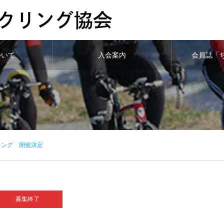
ついて
入会案内
会員誌「
リング 開催決定
募集終了