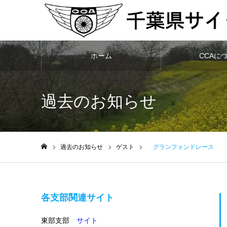
ホーム
CCAに
過去のお知らせ
過去のお知らせ
ゲスト
グランフォンドレース
ホーム
各支部関連サイト
東部支部
サイト