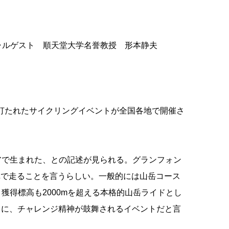
大学名誉教授 形本静夫
打たれたサイクリングイベントが全国各地で開催さ
で生まれた、との記述が見られる。グランフォン
車で走ることを言うらしい。一般的には山岳コース
い、獲得標高も2000mを超える本格的山岳ライドとし
さに、チャレンジ精神が鼓舞されるイベントだと言