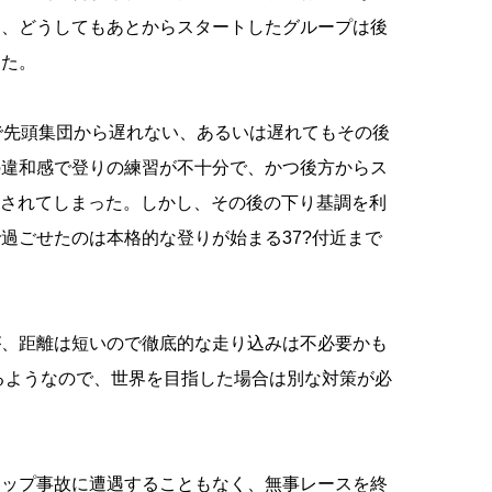
し、どうしてもあとからスタートしたグループは後
った。
で先頭集団から遅れない、あるいは遅れてもその後
の違和感で登りの練習が不十分で、かつ後方からス
離されてしまった。しかし、その後の下り基調を利
過ごせたのは本格的な登りが始まる37?付近まで
、距離は短いので徹底的な走り込みは不必要かも
れるようなので、世界を目指した場合は別な対策が必
ップ事故に遭遇することもなく、無事レースを終