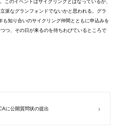
る。このイベントはサイクリングとはなっているが、
う立派なグランフォンドでないかと思われる。グラ
年も知り合いのサイクリング仲間とともに申込みを
りつつ、その日が来るのを待ちわびているところで
JCAに公開質問状の提出