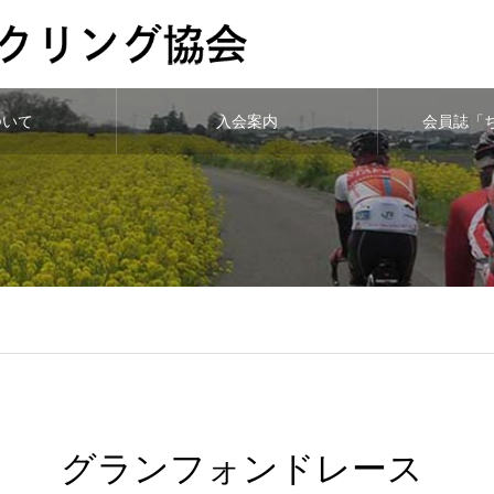
ついて
入会案内
会員誌「
グランフォンドレース