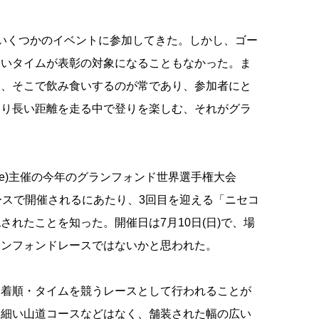
いくつかのイベントに参加してきた。しかし、ゴー
よいタイムが表彰の対象になることもなかった。ま
て、そこで飲み食いするのが常であり、参加者にと
まり長い距離を走る中で登りを楽しむ、それがグラ
ationale)主催の今年のグランフォンド世界選手権大会
トラリアのパースで開催されるにあたり、3回目を迎える「ニセコ
れたことを知った。開催日は7月10日(日)で、場
ランフォンドレースではないかと思われた。
着順・タイムを競うレースとして行われることが
な細い山道コースなどはなく、舗装された幅の広い