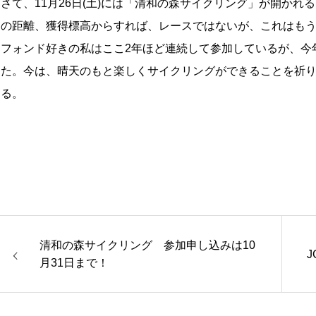
さて、11月26日(土)には「清和の森サイクリング」が開かれ
その距離、獲得標高からすれば、レースではないが、これはも
ンフォンド好きの私はここ2年ほど連続して参加しているが、今
した。今は、晴天のもと楽しくサイクリングができることを祈
ある。
清和の森サイクリング 参加申し込みは10
月31日まで！