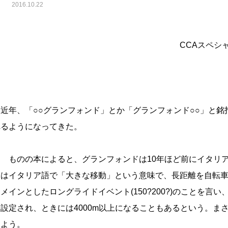
2016.10.22
CCAスペシャルゲスト 順天堂
近年、「○○グランフォンド」とか「グランフォンド○○」と銘
れるようになってきた。
ものの本によると、グランフォンドは10年ほど前にイタリア
ドはイタリア語で「大きな移動」という意味で、長距離を自転
メインとしたロングライドイベント(150?200?)のことを言
て設定され、ときには4000m以上になることもあるという。ま
えよう。