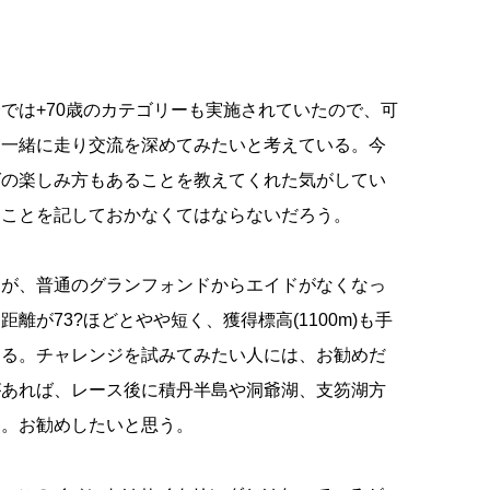
は+70歳のカテゴリーも実施されていたので、可
を一緒に走り交流を深めてみたいと考えている。今
グの楽しみ方もあることを教えてくれた気がしてい
たことを記しておかなくてはならないだろう。
が、普通のグランフォンドからエイドがなくなっ
が73?ほどとやや短く、獲得標高(1100m)も手
きる。チャレンジを試みてみたい人には、お勧めだ
があれば、レース後に積丹半島や洞爺湖、支笏湖方
る。お勧めしたいと思う。